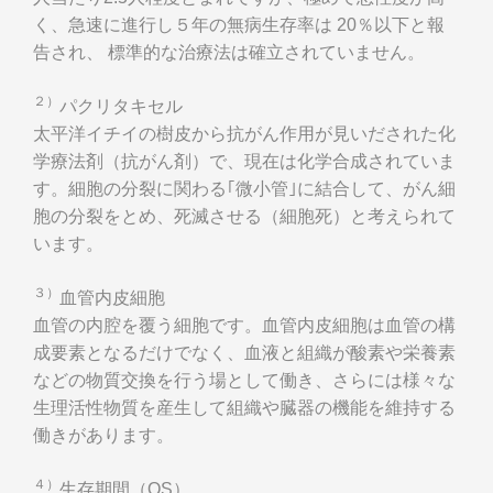
く、急速に進行し５年の無病生存率は 20％以下と報
告され、 標準的な治療法は確立されていません。
２）
パクリタキセル
太平洋イチイの樹皮から抗がん作用が見いだされた化
学療法剤（抗がん剤）で、現在は化学合成されていま
す。細胞の分裂に関わる｢微小管｣に結合して、がん細
胞の分裂をとめ、死滅させる（細胞死）と考えられて
います。
３）
血管内皮細胞
血管の内腔を覆う細胞です。血管内皮細胞は血管の構
成要素となるだけでなく、血液と組織が酸素や栄養素
などの物質交換を行う場として働き、さらには様々な
生理活性物質を産生して組織や臓器の機能を維持する
働きがあります。
４）
生存期間（OS）