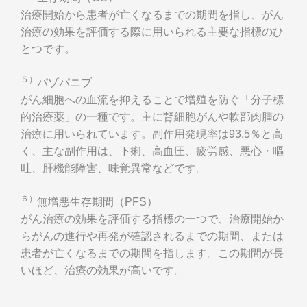
治療開始から患者が亡くなるまでの期間を指し、がん
治療の効果を評価する際に用いられる主要な指標のひ
とつです。
５）
パゾパニブ
がん細胞への血流を抑えることで増殖を防ぐ「分子標
的治療薬」の一種です。主に腎細胞がんや軟部肉腫の
治療に用いられています。副作用発現率は93.5％と高
く、主な副作用は、下痢、高血圧、疲労感、悪心・嘔
吐、肝機能障害、味覚異常などです。
６）
無増悪生存期間（PFS）
がん治療の効果を評価する指標の一つで、治療開始か
らがんの進行や再発が確認されるまでの期間、または
患者が亡くなるまでの期間を指します。この期間が長
いほど、治療の効果が高いです。