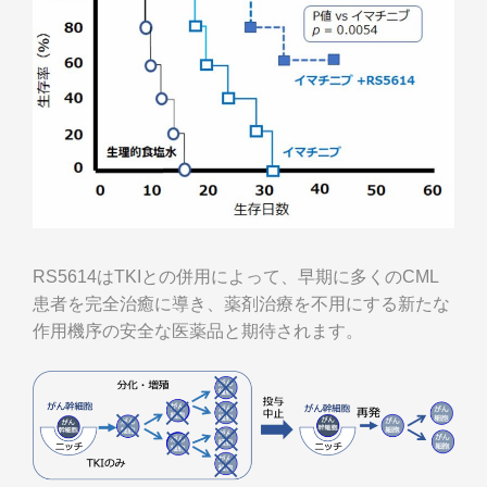
RS5614はTKIとの併用によって、早期に多くのCML
患者を完全治癒に導き、薬剤治療を不用にする新たな
作用機序の安全な医薬品と期待されます。