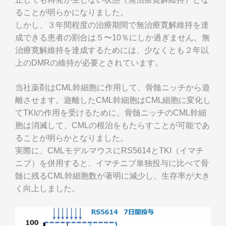
ることが明らかになりました。
しかし、３年間程度の治療期間で無治療寛解維持を達
成できる患者の割合は５〜10％にしか過ぎません。無
治療寛解維持を達成するためには、少なくとも２年以
上のDMRの維持が必要とされています。
当社薬剤はCML幹細胞に作用して、骨髄ニッチから遊
離させます。遊離したCML幹細胞はCML細胞に変化し
てTKIの作用を受けるために、骨髄ニッチのCML幹細
胞は消滅して、CMLの根治をもたらすことが可能であ
ることが明らかとなりました。
実際に、CMLモデルマウスにRS5614とTKI（イマチ
ニブ）を併用すると、イマチニブ単独投与に比べて骨
髄に残るCML幹細胞数が著明に減少し、生存率が大き
く向上しました。