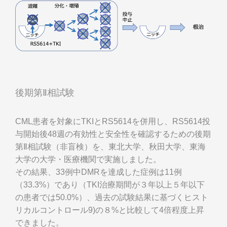
後期第Ⅱ相試験
CML患者を対象にTKIとRS5614を併用し、RS5614投
与開始後48週の有効性と安全性を確認するための後期
第Ⅱ相試験（非盲検）を、東北大学、秋田大学、東海
大学の大学・医療機関で実施しました。
その結果、33例中DMRを達成した症例は11例
（33.3%）であり（TKI治療期間が３年以上５年以下
の患者では50.0%）、過去の試験結果に基づくヒスト
リカルコントロール9)の８%と比較して4倍程度上昇
できました。