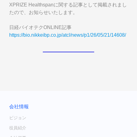
XPRIZE Healthspanに関する記事として掲載されまし
たので、お知らせいたします。
日経バイオテクONLINE記事
https://bio.nikkeibp.co.jp/atcl/news/p1/26/05/21/14608/
会社情報
ビジョン
役員紹介