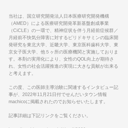
当社は、国立研究開発法人日本医療研究開発機構
（AMED）による医療研究開発革新基盤創成事業
（CiCLE）の一環で、精神症状を伴う月経前症候群／
月経前不快気分障害に対するピリドキサミンの臨床開
発研究を東北大学、近畿大学、東京医科歯科大学、東
京女子医大学、他５ヶ所の医療機関と実施しておりま
す。本剤の実用化により、女性のQOL向上が期待さ
れ、女性の社会活躍推進の実現に大きな貢献が出来る
と考えます。
この度、この医師主導治験に関連するインタビュー記
事が、2022年11月21日付でせんだいタウン情報
machicoに掲載されたのでお知らせいたします。
記事詳細は下記リンクをご覧ください。