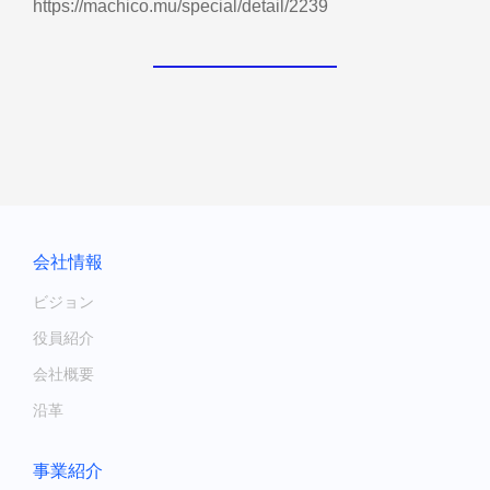
https://machico.mu/special/detail/2239
会社情報
ビジョン
役員紹介
会社概要
沿革
事業紹介