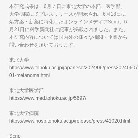
本研究成果は、6月７日に東北大学の本部、医学部、
大学病院にてプレスリリースが開示され、6月18日に
処方薬・新薬に特化したオンラインメディアScrip、6
月21日に科学新聞社に記事が掲載されました。また、
本研究内容については国内外の様々な機関・企業から
問い合わせを頂いております。
東北大学
https://www.tohoku.ac.jp/japanese/2024/06/press20240607
01-melanoma.html
東北大学医学部
https://www.med.tohoku.ac.jp/5697/
東北大学病院
https://www.hosp.tohoku.ac.jp/release/press/41020.html
Scrip