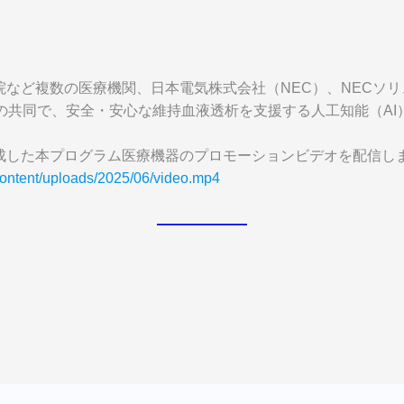
院など複数の医療機関、日本電気株式会社（NEC）、NECソ
の共同で、安全・安心な維持血液透析を支援する人工知能（A
成した本プログラム医療機器のプロモーションビデオを配信し
content/uploads/2025/06/video.mp4