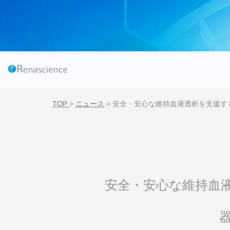
TOP
>
ニュース
>
安全・安心な維持血液透析を支援す
安全・安心な維持血