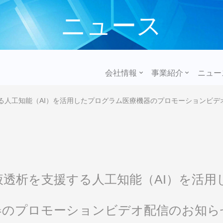
ニュース
会社情報
事業紹介
ニュー
る人工知能（AI）を活用したプログラム医療機器のプロモーションビデ
液透析を支援する人工知能（AI）を活用
器のプロモーションビデオ配信のお知ら