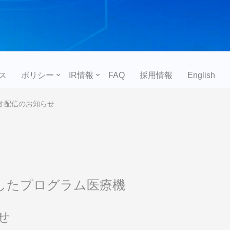
ス
ポリシー
IR情報
FAQ
採用情報
English
オ配信のお知らせ
したプログラム医療機
せ