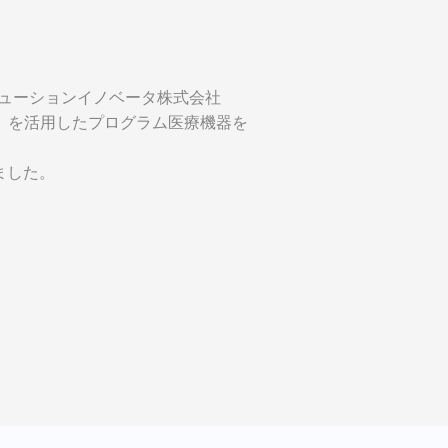
リューションイノベータ株式会社
I）を活用したプログラム医療機器を
ました。