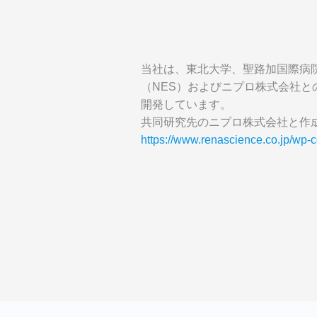
当社は、東北大学、聖路加国際病
（NES）およびニプロ株式会社と
開発しています。
共同研究先のニプロ株式会社と作
https://www.renascience.co.jp/wp-